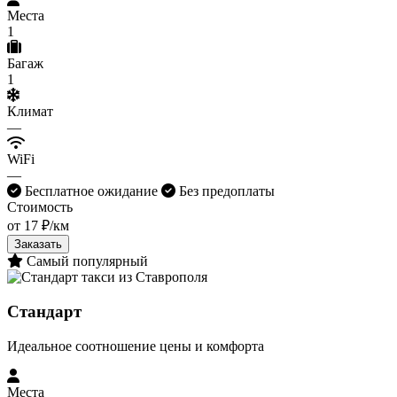
Места
1
Багаж
1
Климат
—
WiFi
—
Бесплатное ожидание
Без предоплаты
Стоимость
от 17 ₽/км
Заказать
Самый популярный
Стандарт
Идеальное соотношение цены и комфорта
Места