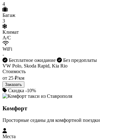
4
Багаж
3
Климат
A/C
WiFi
-
Бесплатное ожидание
Без предоплаты
VW Polo, Skoda Rapid, Kia Rio
Стоимость
от 25 ₽/км
Заказать
Скидка -10%
Комфорт
Просторные седаны для комфортной поездки
Места