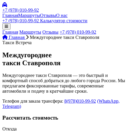
+7 (978) 010-99-92
Главная
Маршруты
Отзывы
О нас
+7 (978) 010-99-92
Калькулятор стоимости
Главная
Маршруты
Отзывы
+7 (978) 010-99-92
Главная
Междугороднее такси Ставрополя
Такси Встреча
Междугороднее
такси Ставрополя
Междугороднее такси Ставрополя — это быстрый и
комфортный способ добраться до любого города России. Мы
предлагаем фиксированные тарифы, современные
автомобили и подачу в кратчайшие сроки.
Телефон для заказа трансфера:
8(978)010-99-92
(WhatsApp,
Telegram)
Рассчитать стоимость
Откуда