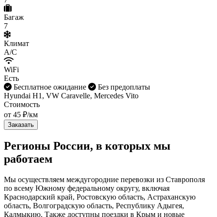
Багаж
7
Климат
A/C
WiFi
Есть
Бесплатное ожидание
Без предоплаты
Hyundai H1, VW Caravelle, Mercedes Vito
Стоимость
от 45 ₽/км
Заказать
Регионы России, в которых мы
работаем
Мы осуществляем междугородние перевозки из Ставрополя
по всему Южному федеральному округу, включая
Краснодарский край, Ростовскую область, Астраханскую
область, Волгоградскую область, Республику Адыгея,
Калмыкию. Также доступны поездки в Крым и новые