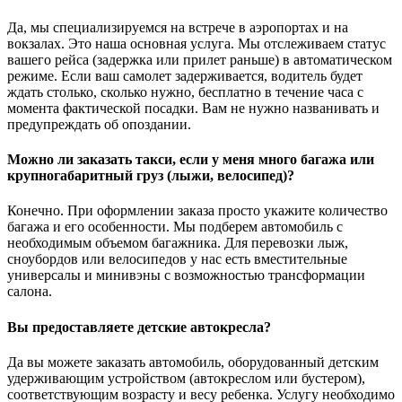
Да, мы специализируемся на встрече в аэропортах и на
вокзалах. Это наша основная услуга. Мы отслеживаем статус
вашего рейса (задержка или прилет раньше) в автоматическом
режиме. Если ваш самолет задерживается, водитель будет
ждать столько, сколько нужно, бесплатно в течение часа с
момента фактической посадки. Вам не нужно названивать и
предупреждать об опоздании.
Можно ли заказать такси, если у меня много багажа или
крупногабаритный груз (лыжи, велосипед)?
Конечно. При оформлении заказа просто укажите количество
багажа и его особенности. Мы подберем автомобиль с
необходимым объемом багажника. Для перевозки лыж,
сноубордов или велосипедов у нас есть вместительные
универсалы и минивэны с возможностью трансформации
салона.
Вы предоставляете детские автокресла?
Да вы можете заказать автомобиль, оборудованный детским
удерживающим устройством (автокреслом или бустером),
соответствующим возрасту и весу ребенка. Услугу необходимо