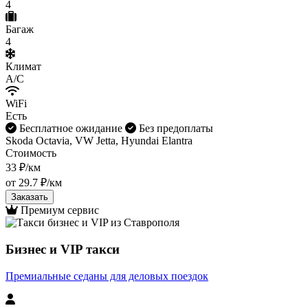
4
Багаж
4
Климат
A/C
WiFi
Есть
Бесплатное ожидание
Без предоплаты
Skoda Octavia, VW Jetta, Hyundai Elantra
Стоимость
33 ₽/км
от 29.7 ₽/км
Заказать
Премиум сервис
Бизнес и VIP такси
Премиальные седаны для деловых поездок