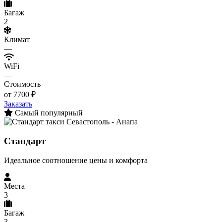
Багаж
2
Климат
—
WiFi
—
Стоимость
от 7700 ₽
Заказать
Самый популярный
Стандарт
Идеальное соотношение цены и комфорта
Места
3
Багаж
3