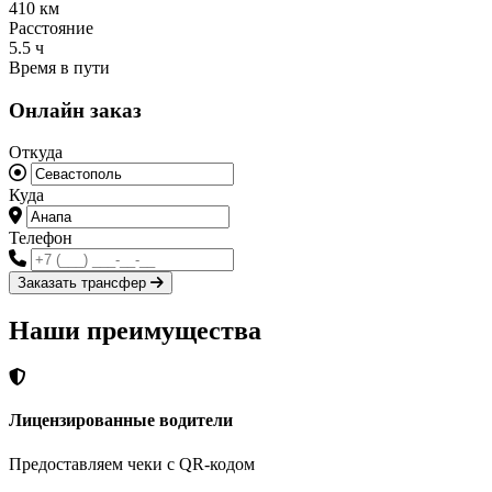
410
км
Расстояние
5.5
ч
Время в пути
Онлайн заказ
Откуда
Куда
Телефон
Заказать трансфер
Наши преимущества
Лицензированные водители
Предоставляем чеки с QR-кодом