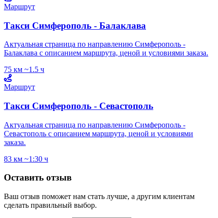
Маршрут
Такси Симферополь - Балаклава
Актуальная страница по направлению Симферополь -
Балаклава с описанием маршрута, ценой и условиями заказа.
75 км
~1.5 ч
Маршрут
Такси Симферополь - Севастополь
Актуальная страница по направлению Симферополь -
Севастополь с описанием маршрута, ценой и условиями
заказа.
83 км
~1:30 ч
Оставить отзыв
Ваш отзыв поможет нам стать лучше, а другим клиентам
сделать правильный выбор.