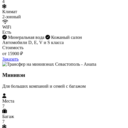
4
Климат
2-зонный
WiFi
Есть
Минеральная вода
Кожаный салон
Автомобили D, E, V и S класса
Стоимость
от 15900 ₽
Заказать
Минивэн
Для больших компаний и семей с багажом
Места
7
Багаж
7