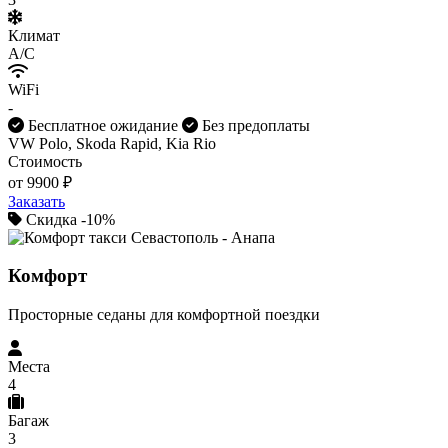
Климат
A/C
WiFi
-
Бесплатное ожидание
Без предоплаты
VW Polo, Skoda Rapid, Kia Rio
Стоимость
от 9900 ₽
Заказать
Скидка -10%
Комфорт
Просторные седаны для комфортной поездки
Места
4
Багаж
3