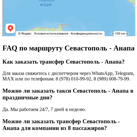
FAQ по маршруту Севастополь - Анапа
Как заказать трансфер Севастополь - Анапа?
Для заказа свяжитесь с диспетчером через WhatsApp, Telegram,
MAX или по телефонам: 8 (978) 010-99-92, 8 (989) 008-79-99.
Можно ли заказать такси Севастополь - Анапа в
праздничные дни?
Да. Мы работаем 24/7, 7 дней в неделю.
Можно ли заказать трансфер Севастополь -
Анапа для компании из 8 пассажиров?