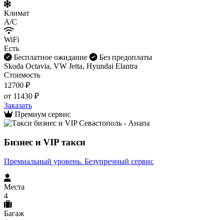
Климат
A/C
WiFi
Есть
Бесплатное ожидание
Без предоплаты
Skoda Octavia, VW Jetta, Hyundai Elantra
Стоимость
12700 ₽
от 11430 ₽
Заказать
Премиум сервис
Бизнес и VIP такси
Премиальный уровень. Безупречный сервис
Места
4
Багаж