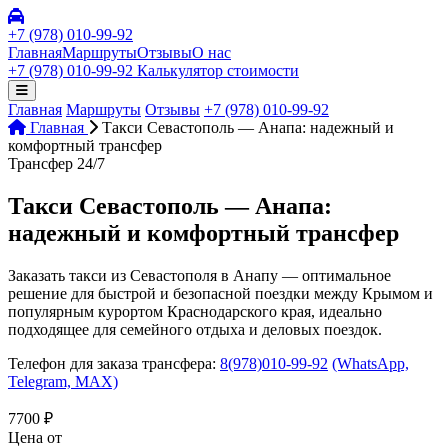
+7 (978) 010-99-92
Главная
Маршруты
Отзывы
О нас
+7 (978) 010-99-92
Калькулятор стоимости
Главная
Маршруты
Отзывы
+7 (978) 010-99-92
Главная
Такси Севастополь — Анапа: надежный и
комфортный трансфер
Трансфер 24/7
Такси Севастополь — Анапа:
надежный и комфортный трансфер
Заказать такси из Севастополя в Анапу — оптимальное
решение для быстрой и безопасной поездки между Крымом и
популярным курортом Краснодарского края, идеально
подходящее для семейного отдыха и деловых поездок.
Телефон для заказа трансфера:
8(978)010-99-92
(WhatsApp,
Telegram,
MAX)
7700
₽
Цена от