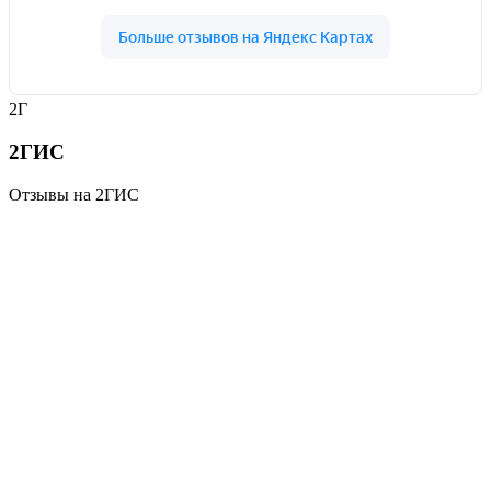
2Г
2ГИС
Отзывы на 2ГИС